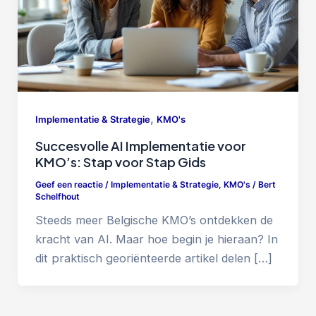
,
Implementatie & Strategie
KMO's
Succesvolle AI Implementatie voor
KMO’s: Stap voor Stap Gids
Geef een reactie
/
Implementatie & Strategie
,
KMO's
/
Bert
Schelfhout
Steeds meer Belgische KMO’s ontdekken de
kracht van AI. Maar hoe begin je hieraan? In
dit praktisch georiënteerde artikel delen […]