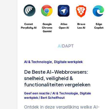
,
AI & Technologie
Digitale werkplek
De Beste AI-Webbrowsers:
snelheid, veiligheid &
functionaliteiten vergeleken
Geef een reactie
/
AI & Technologie
,
Digitale
werkplek
/
Bert Schelfhout
Ontdek in deze vergelijking welke AI-