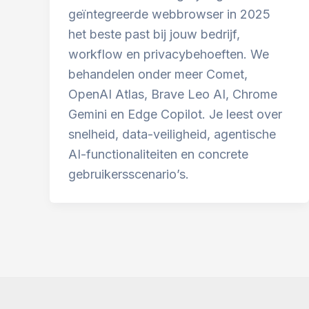
geïntegreerde webbrowser in 2025
het beste past bij jouw bedrijf,
workflow en privacybehoeften. We
behandelen onder meer Comet,
OpenAI Atlas, Brave Leo AI, Chrome
Gemini en Edge Copilot. Je leest over
snelheid, data-veiligheid, agentische
AI-functionaliteiten en concrete
gebruikersscenario’s.