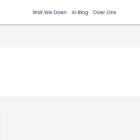
Wat We Doen
AI Blog
Over Ons