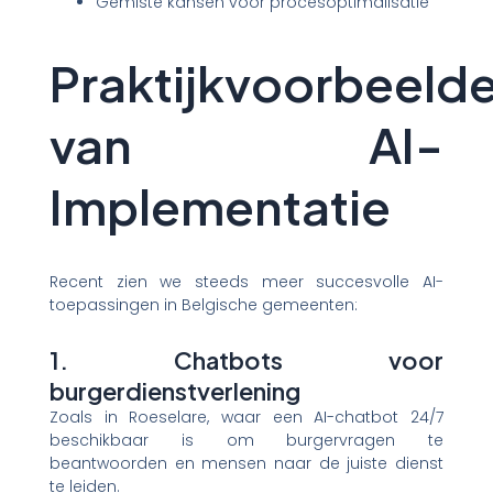
Gemiste kansen voor procesoptimalisatie
Praktijkvoorbeeld
van AI-
Implementatie
Recent zien we steeds meer succesvolle AI-
toepassingen in Belgische gemeenten:
1. Chatbots voor
burgerdienstverlening
Zoals in Roeselare, waar een AI-chatbot 24/7
beschikbaar is om burgervragen te
beantwoorden en mensen naar de juiste dienst
te leiden.