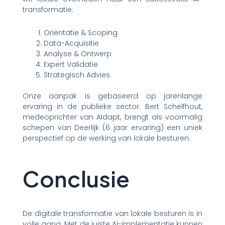
transformatie:
Oriëntatie & Scoping
Data-Acquisitie
Analyse & Ontwerp
Expert Validatie
Strategisch Advies
Onze aanpak is gebaseerd op jarenlange
ervaring in de publieke sector. Bert Schelfhout,
medeoprichter van AIdapt, brengt als voormalig
schepen van Deerlijk (6 jaar ervaring) een uniek
perspectief op de werking van lokale besturen.
Conclusie
De digitale transformatie van lokale besturen is in
volle gang. Met de juiste AI-implementatie kunnen