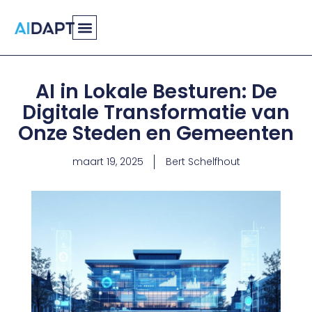
Spring
naar
de
inhoud
AI in Lokale Besturen: De
Digitale Transformatie van
Onze Steden en Gemeenten
maart 19, 2025
Bert Schelfhout