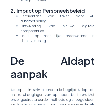
2. Impact op Personeelsbeleid
Heroriëntatie van taken door AI-
automatisering
Ontwikkeling van nieuwe digitale
competenties
Focus op menselijke meerwaarde in
dienstverlening
De AIdapt
aanpak
Als expert in AI-implementatie begrijpt AIdapt de
unieke uitdagingen van openbare besturen. Met
onze gestructureerde methodologie begeleiden
we lokale overheden naar een succesvolle AI-