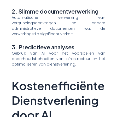
2. Slimme documentverwerking
Automatische verwerking van
vergunningsaanvragen en andere
administratieve documenten, wat de
verwerkingstijd significant verkort.
3. Predictieve analyses
Gebruik van AI voor het voorspellen van
onderhoudsbehoeften van infrastructuur en het
optimaliseren van dienstverlening.
Kostenefficiënte
Dienstverlening
door AI