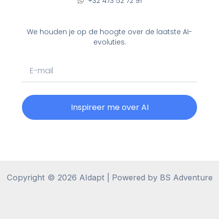
+32 473 52 72 91
We houden je op de hoogte over de laatste AI-
evoluties.
Email
Inspireer me over AI
Copyright © 2026 AIdapt | Powered by BS Adventure