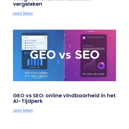
vergeleken
Lees Meer
GEO vs SEO: online vindbaarheid in het
AI-Tijdperk
Lees Meer