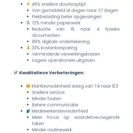
45% snellere doorlooptijd
Van gemiddeld 14 dagen naar 7,7 dagen
Piekbelasting beter opgevangen
72% minder papierwerk
Reductie van 15 naar 4 fysieke
documenten
89% digitale ondertekening
33% kostenbesparing
Verminderde verwerkingskosten
Lagere operationele uitgaven
Kwalitatieve Verbeteringen:
Klanttevredenheid steeg van 7.4 naar 8.3
Snellere service
Minder fouten
Betere communicatie
Medewerkerstevredenheid
Meer focus op waardetoevoegende
taken
Minder routinewerk