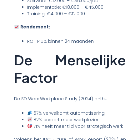
Software: €12.000 – €35.000/jaar
Implementatie: €18.000 – €45.000
Training: €4.000 – €12.000
Rendement:
ROI: 145% binnen 24 maanden
De Menselijke
Factor
De SD Worx Workplace Study (2024) onthult:
67% verwelkomt automatisering
82% ervaart meer werkplezier
71% heeft meer tijd voor strategisch werk
Volgens het IDC Future of Work Report (2025) en