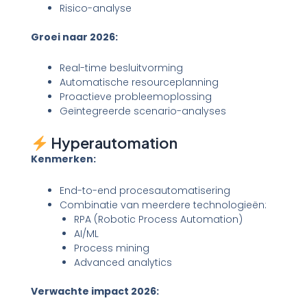
Risico-analyse
Groei naar 2026:
Real-time besluitvorming
Automatische resourceplanning
Proactieve probleemoplossing
Geïntegreerde scenario-analyses
Hyperautomation
Kenmerken:
End-to-end procesautomatisering
Combinatie van meerdere technologieën:
RPA (Robotic Process Automation)
AI/ML
Process mining
Advanced analytics
Verwachte impact 2026: