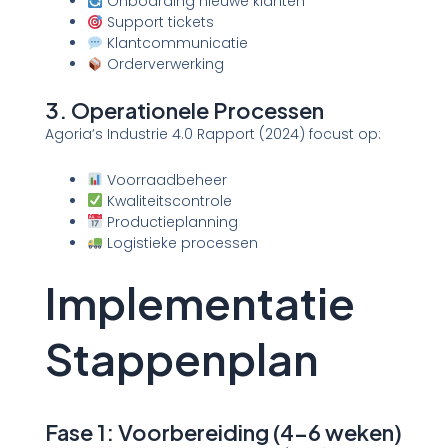
Onboarding nieuwe klanten
Support tickets
Klantcommunicatie
Orderverwerking
3. Operationele Processen
Agoria’s Industrie 4.0 Rapport (2024) focust op:
Voorraadbeheer
Kwaliteitscontrole
Productieplanning
Logistieke processen
Implementatie
Stappenplan
Fase 1: Voorbereiding (4-6 weken)