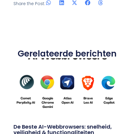
Share the Post:
Gerelateerde berichten
De Beste AI-Webbrowsers: snelheid,
veiligheid & functionaliteiten