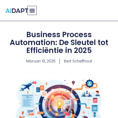
Spring
naar
de
inhoud
Business Process
Automation: De Sleutel tot
Efficiëntie in 2025
februari 19, 2025
Bert Schelfhout