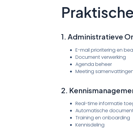
Praktisch
1. Administratieve 
E-mail prioritering en b
Document verwerking
Agenda beheer
Meeting samenvattinge
2. Kennismanageme
Real-time informatie to
Automatische document
Training en onboarding
Kennisdeling