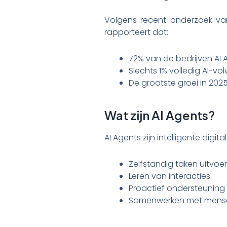
Volgens recent onderzoek van 
rapporteert dat:
72% van de bedrijven AI
Slechts 1% volledig AI-vo
De grootste groei in 20
Wat zijn AI Agents?
AI Agents zijn intelligente digita
Zelfstandig taken uitvoe
Leren van interacties
Proactief ondersteuning
Samenwerken met mens