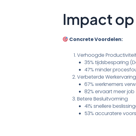
Impact op
Concrete Voordelen:
Verhoogde Productivitei
35% tijdsbesparing (De
47% minder procesfou
Verbeterde Werkervaring
67% werknemers verwe
82% ervaart meer job 
Betere Besluitvorming
41% snellere beslissin
53% accuratere voors